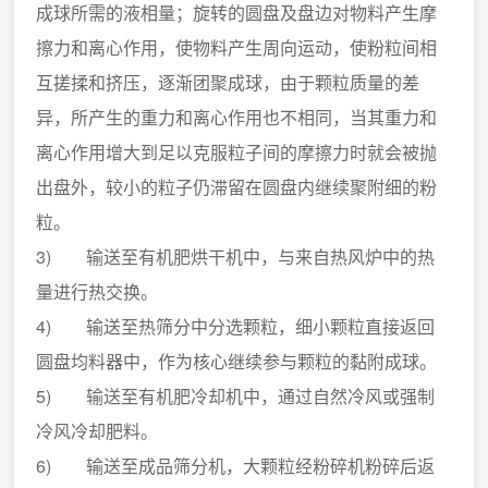
成球所需的液相量；旋转的圆盘及盘边对物料产生摩
擦力和离心作用，使物料产生周向运动，使粉粒间相
互搓揉和挤压，逐渐团聚成球，由于颗粒质量的差
异，所产生的重力和离心作用也不相同，当其重力和
离心作用增大到足以克服粒子间的摩擦力时就会被抛
出盘外，较小的粒子仍滞留在圆盘内继续聚附细的粉
粒。
3) 输送至有机肥烘干机中，与来自热风炉中的热
量进行热交换。
4) 输送至热筛分中分选颗粒，细小颗粒直接返回
圆盘均料器中，作为核心继续参与颗粒的黏附成球。
5) 输送至有机肥冷却机中，通过自然冷风或强制
冷风冷却肥料。
6) 输送至成品筛分机，大颗粒经粉碎机粉碎后返