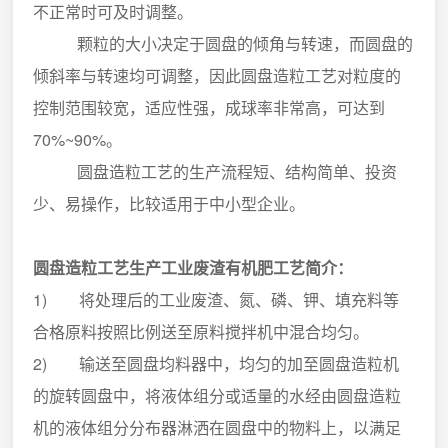
不正常时可及时调整。
颗粒的大小决定于圆盘的倾角与转速，而圆盘的
倾斜率与转速均可调整，因此圆盘造粒工艺对粒度的
控制范围较宽，适应性强，成球率非常高，可达到
70%~90%。
圆盘造粒工艺的生产流程短、结构简单、投资
少、易操作，比较适用于中小型企业。
圆盘造粒工艺生产工业废渣有机肥工艺简介：
1) 将处理后的工业废渣、氮、磷、钾、填充料等
合格原料按照比例送至原料搅拌机中混合均匀。
2) 输送至圆盘均料器中，均匀的加至圆盘造粒机
的旋转圆盘中，将液体组分或适量的水经由圆盘造粒
机的液体组分分布器淋洒在圆盘中的物料上，以满足