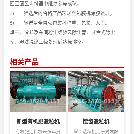
回至圆盘均料器中继续参与成球。
7) 筛选后的合格产品输送至包膜机涂膜处理。
8) 输送至全自动包装秤称重、包装、入库。
烘干、冷却及车间粉尘经旋风除尘器、迷宫式除尘
室、湿法洗涤三级处理后达标排空。
相关产品
新型有机肥造粒机
搅齿造粒机
有机肥造粒机是多年复
搅齿造粒机用于对发酵