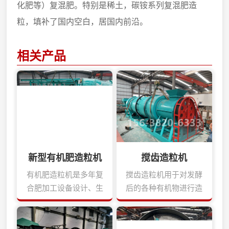
化肥等）复混肥。特别是稀土，碳铵系列复混肥造
粒，填补了国内空白，居国内前沿。
相关产品
新型有机肥造粒机
搅齿造粒机
有机肥造粒机是多年复
搅齿造粒机用于对发酵
合肥加工设备设计、生
后的各种有机物进行造
产经验研制而成的新科
粒，突破常规的有机物
技产品。它用于对发酵
造粒工艺，造粒前不用
后的各种有机物进行造
对原料进行干燥、粉