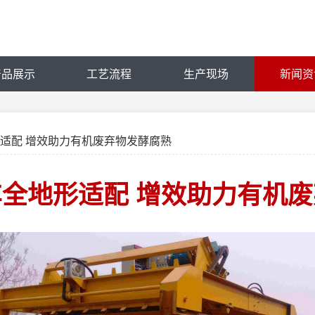
产品展示
工艺流程
生产现场
新闻资
形适配 增效助力有机废弃物发酵腐熟
全地形适配 增效助力有机