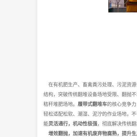
在有机肥生产、畜禽粪污处理、污泥资源
结构，突破传统翻堆设备场地受限、翻抛不
秸秆堆肥场地。
履带式翻堆车
的核心竞争力
轻松适配松软、潮湿、泥泞的作业场地，不
能
灵活通行，机动性极强
，彻底解决传统翻
增效翻抛，加速有机废弃物腐熟，提升生