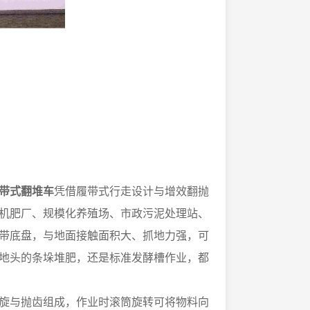
带式翻堆车
凭借履带式行走设计与增效翻抛
机肥厂、规模化养殖场、市政污泥处理站、
带底盘，与地面接触面积大、抓地力强，可
地头的条垛堆肥，还是标准发酵槽作业，都
旋与抛齿组成，作业时滚筒旋转可将物料向