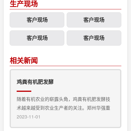
生产现场
客户现场
客户现场
客户现场
客户现场
相关新闻
鸡粪有机肥发酵
随着有机农业的崭露头角，鸡粪有机肥发酵技
术越来越受到农业生产者的关注。郑州华强重
工，作为有机肥设备的 制造商，为您呈现一种
2023-11-01
创新的鸡粪有机肥发酵工艺，旨在提供更可持